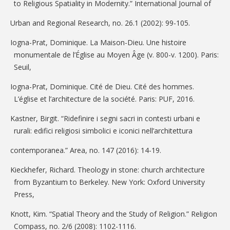
to Religious Spatiality in Modernity.” International Journal of
Urban and Regional Research, no. 26.1 (2002): 99-105.
Iogna-Prat, Dominique. La Maison-Dieu. Une histoire
monumentale de l’Église au Moyen Âge (v. 800-v. 1200). Paris:
Seuil,
Iogna-Prat, Dominique. Cité de Dieu. Cité des hommes.
L’église et l’architecture de la société. Paris: PUF, 2016.
Kastner, Birgit. “Ridefinire i segni sacri in contesti urbani e
rurali: edifici religiosi simbolici e iconici nell’architettura
contemporanea.” Area, no. 147 (2016): 14-19.
Kieckhefer, Richard. Theology in stone: church architecture
from Byzantium to Berkeley. New York: Oxford University
Press,
Knott, Kim. “Spatial Theory and the Study of Religion.” Religion
Compass, no. 2/6 (2008): 1102-1116.