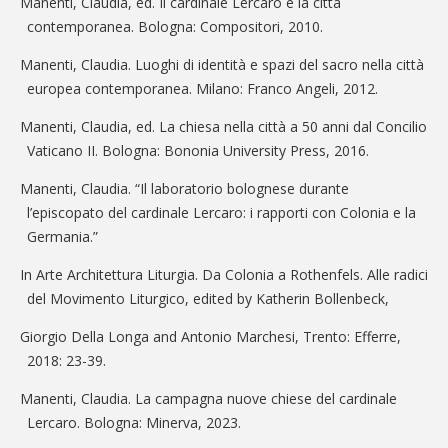
Manenti, Claudia, ed. Il cardinale Lercaro e la città
contemporanea. Bologna: Compositori, 2010.
Manenti, Claudia. Luoghi di identità e spazi del sacro nella città
europea contemporanea. Milano: Franco Angeli, 2012.
Manenti, Claudia, ed. La chiesa nella città a 50 anni dal Concilio
Vaticano II. Bologna: Bononia University Press, 2016.
Manenti, Claudia. “Il laboratorio bolognese durante
l’episcopato del cardinale Lercaro: i rapporti con Colonia e la
Germania.”
In Arte Architettura Liturgia. Da Colonia a Rothenfels. Alle radici
del Movimento Liturgico, edited by Katherin Bollenbeck,
Giorgio Della Longa and Antonio Marchesi, Trento: Efferre,
2018: 23-39.
Manenti, Claudia. La campagna nuove chiese del cardinale
Lercaro. Bologna: Minerva, 2023.