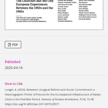
PDF
Published
2025-04-16
How to Cite
Longhi, A. (2024). Between Liturgical Reform and Social Commitment: a
Historiographic Profile of Policies for the Ecclesiastical Infrastructure of Italian
Cities in the Post-War Period.
Histories of Postwar Architecture
,
7
(14), 13–38.
https://doi.org/10.6092/issn.2611-0075/20571