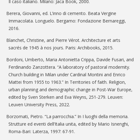
Il caso italiano. Milano: Jaca Book, 2000.
Berera, Giovanni, ed. L’inno di cemento. Beata Vergine
Immacolata. Longuelo. Bergamo: Fondazione Bernareggi,
2016.
Blanchet, Christine, and Pierre Vérot. Architecture et arts
sacrés de 1945 à nos jours. Paris: Archibooks, 2015.
Bordoni, Umberto, Maria Antonietta Crippa, Davide Fusari, and
Ferdinando Zanzottera. “A laboratory of pastoral modernity.
Church building in Milan under Cardinal Montini and Enrico
Mattei from 1955 to 1963.” In Territories of faith. Religion,
urban planning and demographic change in Post-War Europe,
edited by Sven Sterken and Eva Weyns, 251-279. Leuven:
Leuven University Press, 2022.
Borzomati, Pietro. “La parrocchia.” In I luoghi della memoria.
Strutture ed eventi dell’Italia unita, edited by Mario Isnenghi,
Roma-Bari: Laterza, 1997: 67-91.