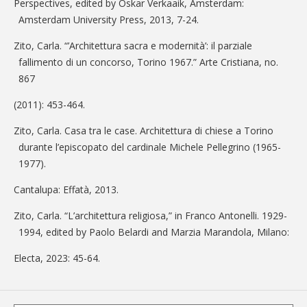
Perspectives, edited by Oskar Verkaaik, Amsterdam:
Amsterdam University Press, 2013, 7-24.
Zito, Carla. “’Architettura sacra e modernità’: il parziale
fallimento di un concorso, Torino 1967.” Arte Cristiana, no.
867
(2011): 453-464.
Zito, Carla. Casa tra le case. Architettura di chiese a Torino
durante l’episcopato del cardinale Michele Pellegrino (1965-
1977).
Cantalupa: Effatà, 2013.
Zito, Carla. “L’architettura religiosa,” in Franco Antonelli. 1929-
1994, edited by Paolo Belardi and Marzia Marandola, Milano:
Electa, 2023: 45-64.