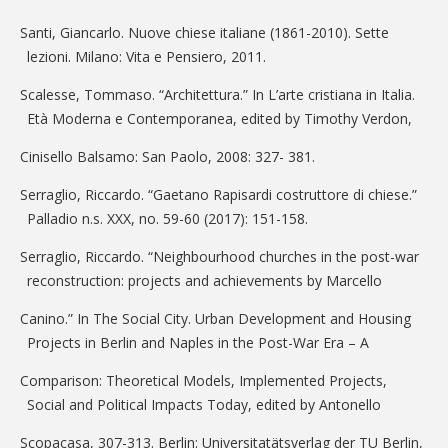
Santi, Giancarlo. Nuove chiese italiane (1861-2010). Sette
lezioni. Milano: Vita e Pensiero, 2011.
Scalesse, Tommaso. “Architettura.” In L’arte cristiana in Italia.
Età Moderna e Contemporanea, edited by Timothy Verdon,
Cinisello Balsamo: San Paolo, 2008: 327- 381.
Serraglio, Riccardo. “Gaetano Rapisardi costruttore di chiese.”
Palladio n.s. XXX, no. 59-60 (2017): 151-158.
Serraglio, Riccardo. “Neighbourhood churches in the post-war
reconstruction: projects and achievements by Marcello
Canino.” In The Social City. Urban Development and Housing
Projects in Berlin and Naples in the Post-War Era – A
Comparison: Theoretical Models, Implemented Projects,
Social and Political Impacts Today, edited by Antonello
Scopacasa, 307-313. Berlin: Universitatätsverlag der TU Berlin,