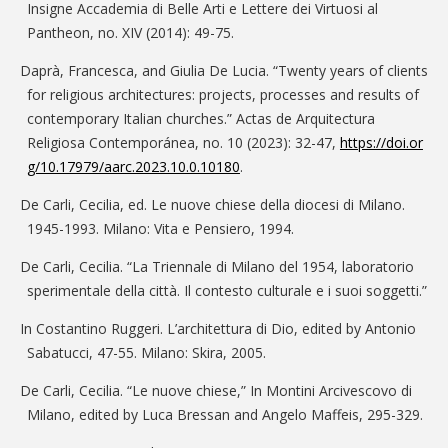
Insigne Accademia di Belle Arti e Lettere dei Virtuosi al
Pantheon, no. XIV (2014): 49-75.
Daprà, Francesca, and Giulia De Lucia. “Twenty years of clients
for religious architectures: projects, processes and results of
contemporary Italian churches.” Actas de Arquitectura
Religiosa Contemporánea, no. 10 (2023): 32-47,
https://doi.or
g/10.17979/aarc.2023.10.0.10180
.
De Carli, Cecilia, ed. Le nuove chiese della diocesi di Milano.
1945-1993. Milano: Vita e Pensiero, 1994.
De Carli, Cecilia. “La Triennale di Milano del 1954, laboratorio
sperimentale della città. Il contesto culturale e i suoi soggetti.”
In Costantino Ruggeri. L’architettura di Dio, edited by Antonio
Sabatucci, 47-55. Milano: Skira, 2005.
De Carli, Cecilia. “Le nuove chiese,” In Montini Arcivescovo di
Milano, edited by Luca Bressan and Angelo Maffeis, 295-329.