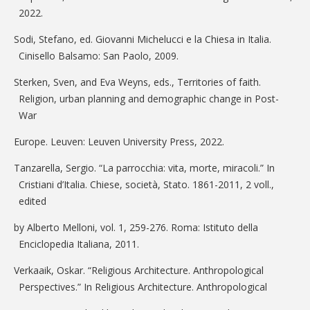
2022.
Sodi, Stefano, ed. Giovanni Michelucci e la Chiesa in Italia.
Cinisello Balsamo: San Paolo, 2009.
Sterken, Sven, and Eva Weyns, eds., Territories of faith.
Religion, urban planning and demographic change in Post-
War
Europe. Leuven: Leuven University Press, 2022.
Tanzarella, Sergio. “La parrocchia: vita, morte, miracoli.” In
Cristiani d’Italia. Chiese, società, Stato. 1861-2011, 2 voll.,
edited
by Alberto Melloni, vol. 1, 259-276. Roma: Istituto della
Enciclopedia Italiana, 2011.
Verkaaik, Oskar. “Religious Architecture. Anthropological
Perspectives.” In Religious Architecture. Anthropological