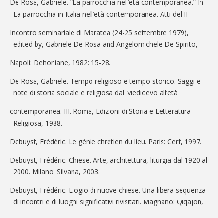
De Rosa, Gabriele. “La parrocchia nell’età contemporanea.” In
La parrocchia in Italia nell’età contemporanea. Atti del II
Incontro seminariale di Maratea (24-25 settembre 1979),
edited by, Gabriele De Rosa and Angelomichele De Spirito,
Napoli: Dehoniane, 1982: 15-28.
De Rosa, Gabriele. Tempo religioso e tempo storico. Saggi e
note di storia sociale e religiosa dal Medioevo all’età
contemporanea. III. Roma, Edizioni di Storia e Letteratura
Religiosa, 1988.
Debuyst, Frédéric. Le génie chrétien du lieu. Paris: Cerf, 1997.
Debuyst, Frédéric. Chiese. Arte, architettura, liturgia dal 1920 al
2000. Milano: Silvana, 2003.
Debuyst, Frédéric. Elogio di nuove chiese. Una libera sequenza
di incontri e di luoghi significativi rivisitati. Magnano: Qiqajon,