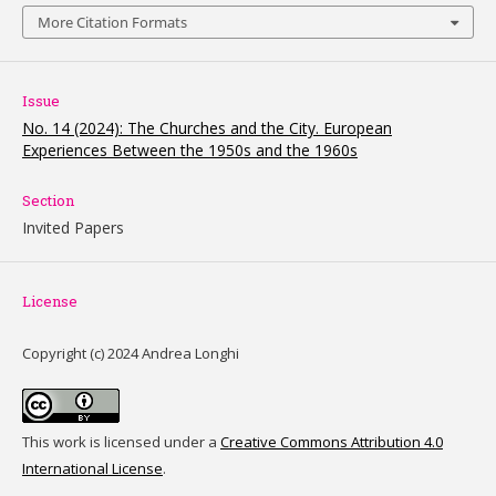
More Citation Formats
Issue
No. 14 (2024): The Churches and the City. European
Experiences Between the 1950s and the 1960s
Section
Invited Papers
License
Copyright (c) 2024 Andrea Longhi
This work is licensed under a
Creative Commons Attribution 4.0
International License
.