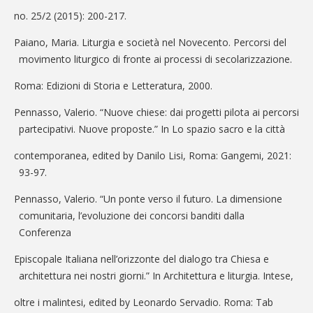
no. 25/2 (2015): 200-217.
Paiano, Maria. Liturgia e società nel Novecento. Percorsi del
movimento liturgico di fronte ai processi di secolarizzazione.
Roma: Edizioni di Storia e Letteratura, 2000.
Pennasso, Valerio. “Nuove chiese: dai progetti pilota ai percorsi
partecipativi. Nuove proposte.” In Lo spazio sacro e la città
contemporanea, edited by Danilo Lisi, Roma: Gangemi, 2021:
93-97.
Pennasso, Valerio. “Un ponte verso il futuro. La dimensione
comunitaria, l’evoluzione dei concorsi banditi dalla
Conferenza
Episcopale Italiana nell’orizzonte del dialogo tra Chiesa e
architettura nei nostri giorni.” In Architettura e liturgia. Intese,
oltre i malintesi, edited by Leonardo Servadio. Roma: Tab