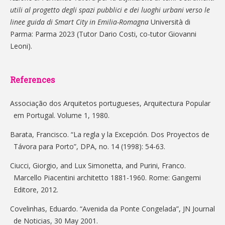
utili al progetto degli spazi pubblici e dei luoghi urbani verso le
linee guida di Smart City in Emilia-Romagna
Università di
Parma: Parma 2023 (Tutor Dario Costi, co-tutor Giovanni
Leoni).
References
Associação dos Arquitetos portugueses, Arquitectura Popular
em Portugal. Volume 1, 1980.
Barata, Francisco. “La regla y la Excepción. Dos Proyectos de
Távora para Porto”, DPA, no. 14 (1998): 54-63.
Ciucci, Giorgio, and Lux Simonetta, and Purini, Franco.
Marcello Piacentini architetto 1881-1960. Rome: Gangemi
Editore, 2012.
Covelinhas, Eduardo. “Avenida da Ponte Congelada”, JN Journal
de Noticias, 30 May 2001.