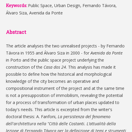
Keywords:
Public Space, Urban Design, Fernando Távora,
Álvaro Siza, Avenida da Ponte
Abstract
The article analyses the two unrealised projects - by Fernando
Távora in 1955 and Álvaro Siza in 2000 - for
Avenida da Ponte
in Porto and the public space project underlying the
construction of the
Casa dos 24
. This analysis has made it
possible to define how the historical and morphological
knowledge of the city becomes an operative and
compositional instrument of the project and at the same time
is not a presupposition of immobilism, revealing the potential
for a process of transformation of urban places updated to
today's needs. This article is excerpted from the writer's
doctoral thesis: A. Fanfoni,
La persistenza del fenomeno
dell'architettura nella "Città delle Costanti. L’attualità della
lezione di Fernando Távora per la definizione di temi e strumenti