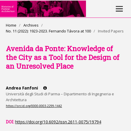
Home
/
Archives
/
No. 11 (2022): 1923-2023. Fernando Távora at 100
/
Invited Papers
Avenida da Ponte: Knowledge of
the City as a Tool for the Design of
an Unresolved Place
Andrea Fanfoni
Università degli Studi di Parma – Dipartimento di Ingegneria e
Architettura
https://orcid.org/0000-0003-2299-1442
DOI:
https://doi.org/10.6092/issn.2611-0075/19794