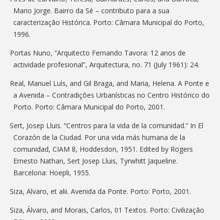
Mario Jorge. Bairro da Sé – contributo para a sua
caracterização Histórica. Porto: Câmara Municipal do Porto,
1996.
Portas Nuno, “Arquitecto Fernando Tavora: 12 anos de
actividade profesional”, Arquitectura, no. 71 (July 1961): 24.
Real, Manuel Luìs, and Gil Braga, and Maria, Helena. A Ponte e
a Avenida – Contradições Urbanísticas no Centro Histórico do
Porto. Porto: Câmara Municipal do Porto, 2001.
Sert, Josep Lluis. “Centros para la vida de la comunidad.” In El
Corazón de la Ciudad. Por una vida más humana de la
comunidad, CIAM 8, Hoddesdon, 1951. Edited by Rogers
Ernesto Nathan, Sert Josep Lluis, Tyrwhitt Jaqueline.
Barcelona: Hoepli, 1955.
Siza, Alvaro, et alii. Avenida da Ponte. Porto: Porto, 2001.
Siza, Álvaro, and Morais, Carlos, 01 Textos. Porto: Civilização