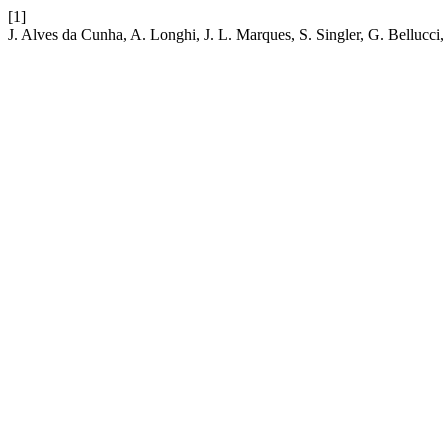
[1]
J. Alves da Cunha, A. Longhi, J. L. Marques, S. Singler, G. Bellucci