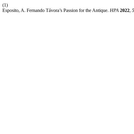
(1)
Esposito, A. Fernando Távora’s Passion for the Antique.
HPA
2022
,